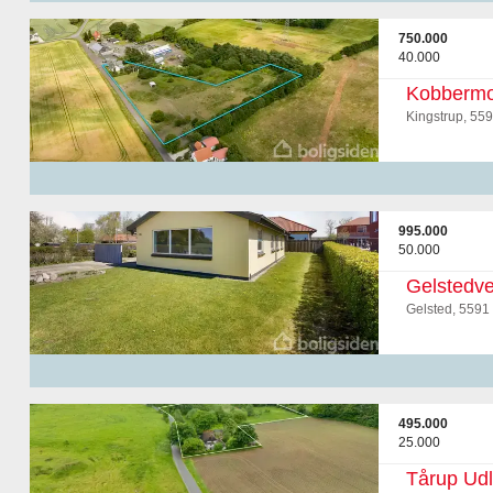
750.000
40.000
Kobbermo
Kingstrup, 55
995.000
50.000
Gelstedve
Gelsted, 5591
495.000
25.000
Tårup Ud