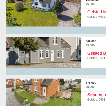
1.495.000
75.000
Gelsted 
Gelsted Mose,
649.000
35.000
Gelsted B
Gelsted, 5591
675.000
35.000
Sønderga
Gelsted, 5591