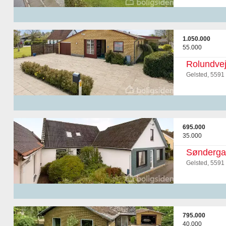
1.050.000
55.000
Rolundvej
Gelsted, 5591
695.000
35.000
Sønderga
Gelsted, 5591
795.000
40.000