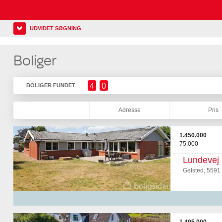
UDVIDET SØGNING
Boliger
4
0
BOLIGER FUNDET
Adresse
Pris
1.450.000
75.000
Lundevej
Gelsted, 5591