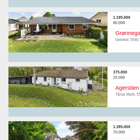
1.195.000
60.000
Grønnega
Gelsted, 5591
375.000
25.000
Agerstien
Tårup Mark, 5
1.395.000
70.000