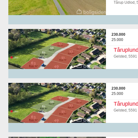
Tårup Udlod, 
230.000
25.000
Tåruplund
Gelsted, 5591
230.000
25.000
Tåruplund
Gelsted, 5591