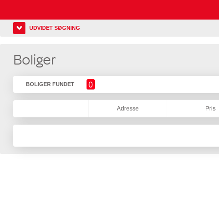
UDVIDET SØGNING
Boliger
0
BOLIGER FUNDET
Adresse
Pris