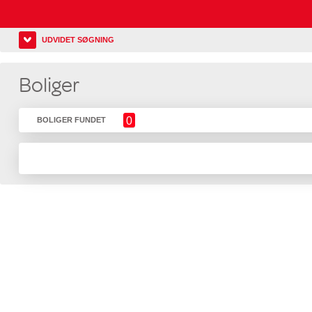
UDVIDET SØGNING
Boliger
0
BOLIGER FUNDET