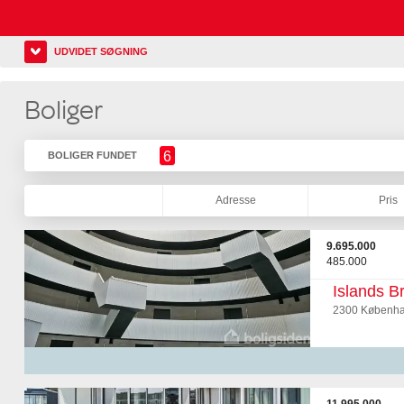
UDVIDET SØGNING
Boliger
6
BOLIGER FUNDET
Adresse
Pris
9.695.000
485.000
Islands B
2300 Københa