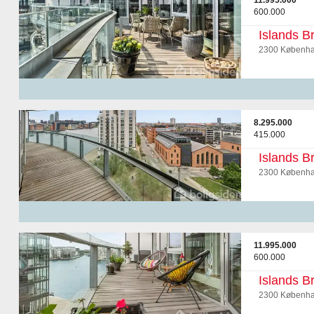
11.995.000
600.000
Islands B
2300 Københa
8.295.000
415.000
Islands B
2300 Københa
11.995.000
600.000
Islands B
2300 Københa