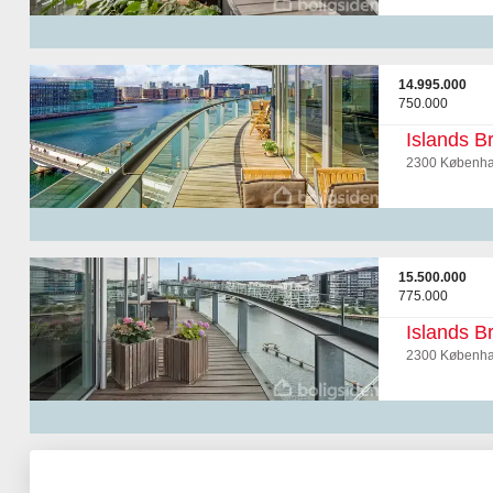
14.995.000
750.000
Islands B
2300 Københa
15.500.000
775.000
Islands B
2300 Københa