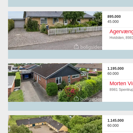
895.000
45.000
Agervæng
Hvidsten, 898
1.195.000
60.000
Morten Vi
8981 Spentru
1.145.000
60.000