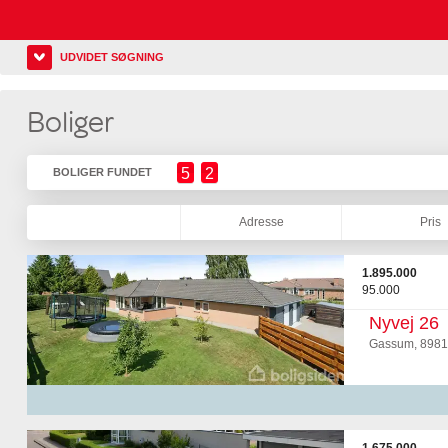
UDVIDET SØGNING
Boliger
5
2
BOLIGER FUNDET
Adresse
Pris
1.895.000
95.000
Nyvej 26
Gassum, 8981