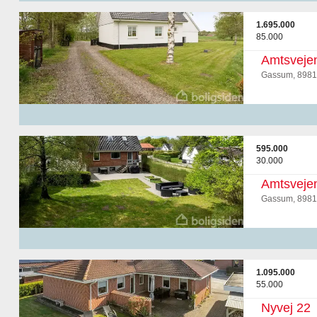
1.695.000
85.000
Amtsveje
Gassum, 8981
595.000
30.000
Amtsveje
Gassum, 8981
1.095.000
55.000
Nyvej 22