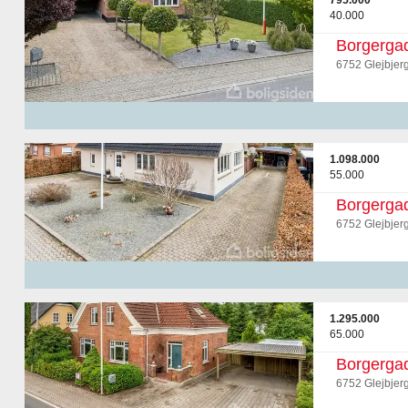
795.000
40.000
Borgerga
6752 Glejbjer
1.098.000
55.000
Borgerga
6752 Glejbjer
1.295.000
65.000
Borgerga
6752 Glejbjer