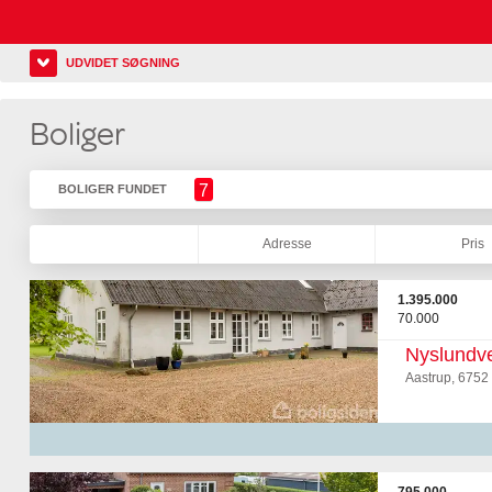
UDVIDET SØGNING
Boliger
7
BOLIGER FUNDET
Adresse
Pris
1.395.000
70.000
Nyslundve
Aastrup, 6752 