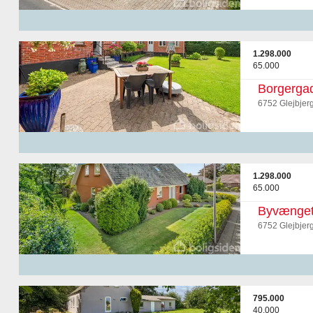
1.298.000
65.000
Borgerga
6752 Glejbjer
1.298.000
65.000
Byvænget
6752 Glejbjer
795.000
40.000