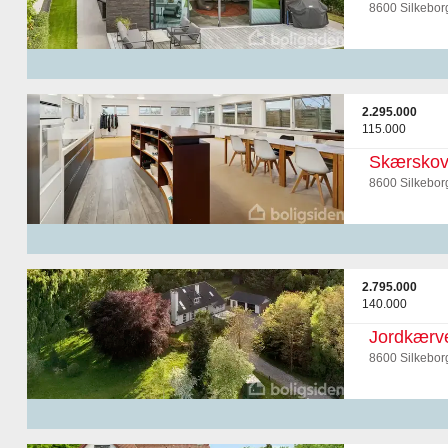
8600 Silkebor
2.295.000
115.000
Skærskov
8600 Silkebor
2.795.000
140.000
Jordkærve
8600 Silkebor