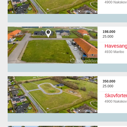
4900 Nakskov
198.000
25.000
Havesang
4930 Maribo
350.000
25.000
Skovforte
4900 Nakskov