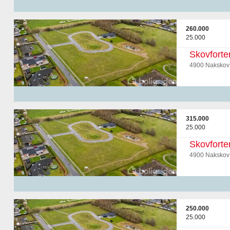
260.000
25.000
Skovforte
4900 Nakskov
315.000
25.000
Skovforte
4900 Nakskov
250.000
25.000