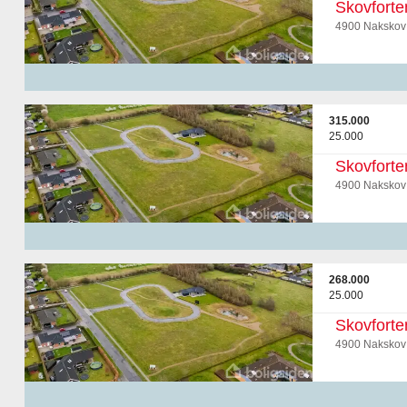
Skovforte
4900 Nakskov
315.000
25.000
Skovforte
4900 Nakskov
268.000
25.000
Skovforte
4900 Nakskov