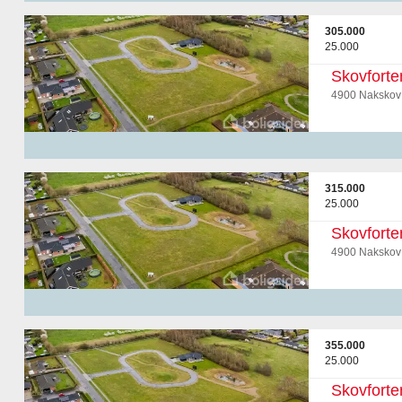
305.000
25.000
Skovforte
4900 Nakskov
315.000
25.000
Skovforte
4900 Nakskov
355.000
25.000
Skovforte