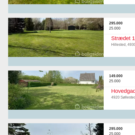
295.000
25.000
Strædet 
Hillested, 493
149.000
25.000
Hovedgad
4920 Sølleste
295.000
25.000