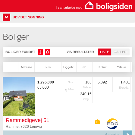
i samarbejde med
UDVIDET SØGNING
Boliger
1
0
BOLIGER FUNDET
VIS RESULTATER
LISTE
GALLERI
Adresse
Pris
Liggetid
m²
Kr./m²
Ydelse
1.295.000
188
5.392
1.481
Nuvær.
-
65.000
Beboet
Ejerudg.
Samlet
4
240.15
Vægtet
Rammedigevej 51
Ramme, 7620 Lemvig