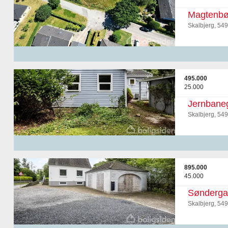
Magtenbøl
Skalbjerg, 54
495.000
25.000
Jernbane
Skalbjerg, 54
895.000
45.000
Sønderga
Skalbjerg, 54