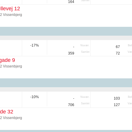
Samlet
164
levej 12
92 Vissenbjerg
-17%
Nuvær.
Be
-
67
Samlet
Væg
359
72
gade 9
92 Vissenbjerg
-10%
Nuvær.
Be
-
103
Samlet
Væg
706
127
de 32
92 Vissenbjerg