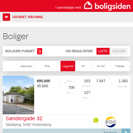
i samarbejde med
UDVIDET SØGNING
Boliger
9
BOLIGER FUNDET
VIS RESULTATER
LISTE
GALLERI
Adresse
Pris
Liggetid
m²
Kr./m²
Ydelse
895.000
103
7.047
1.392
Nuvær.
-
45.000
Beboet
Ejerudg.
706
127
Samlet
Vægtet
Søndergade 32
Skalbjerg, 5492 Vissenbjerg