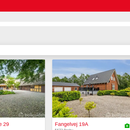
e 29
Fangelvej 19A