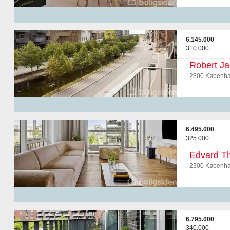
6.145.000
310.000
Robert Ja
2300 Københa
6.495.000
325.000
Edvard T
2300 Københa
6.795.000
340.000