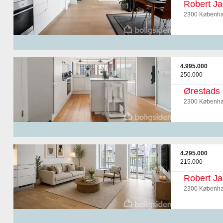
Robert Ja
2300 Københa
4.995.000
250.000
Ørestads 
2300 Københa
4.295.000
215.000
Robert Ja
2300 Københa