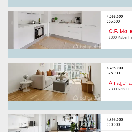
4.095.000
205.000
C.F. Mølle
2300 Københa
6.495.000
325.000
Amagerfæl
2300 Københa
4.395.000
220.000