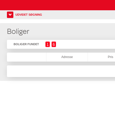
UDVIDET SØGNING
Boliger
1
6
BOLIGER FUNDET
Adresse
Pris