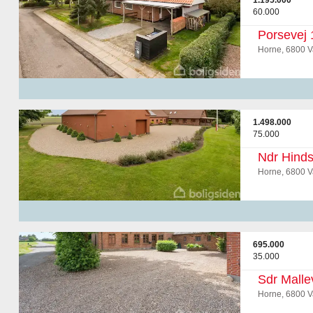
1.195.000
60.000
Porsevej 
Horne, 6800 V
1.498.000
75.000
Ndr Hinds
Horne, 6800 V
695.000
35.000
Sdr Malle
Horne, 6800 V