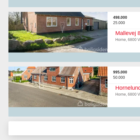
498.000
25.000
Mallevej 
Horne, 6800 V
995.000
50.000
Hornelun
Horne, 6800 V