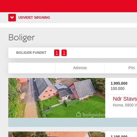
UDVIDET SØGNING
Boliger
1
1
BOLIGER FUNDET
Adresse
Pris
1.995.000
100.000
Ndr Stavs
Horne, 6800 V