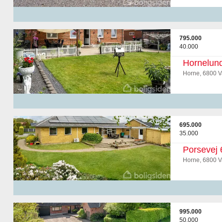
795.000
40.000
Hornelun
Horne, 6800 V
695.000
35.000
Porsevej 
Horne, 6800 V
995.000
50.000