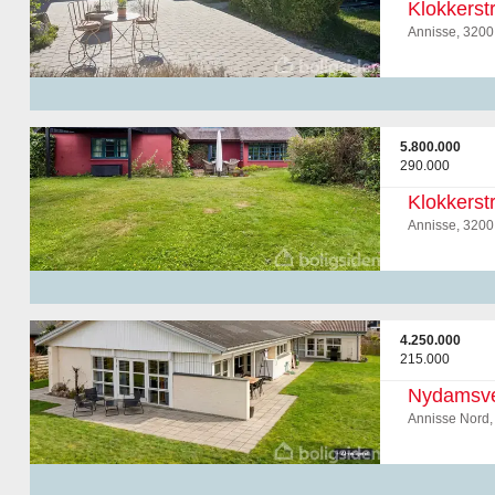
Klokkerst
Annisse, 3200
5.800.000
290.000
Klokkerst
Annisse, 3200
4.250.000
215.000
Nydamsve
Annisse Nord,