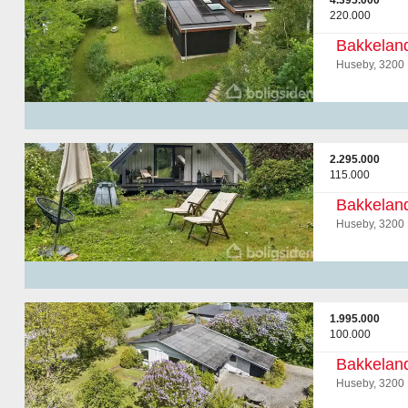
4.395.000
220.000
Bakkelan
Huseby, 3200 
2.295.000
115.000
Bakkeland
Huseby, 3200 
1.995.000
100.000
Bakkelan
Huseby, 3200 