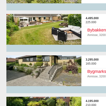
4.495.000
225.000
Bybakken
Annisse, 3200
3.295.000
165.000
Bygmarks
Annisse, 3200
4.195.000
210.000