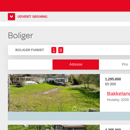
UDVIDET SØGNING
Boliger
1
8
BOLIGER FUNDET
Adresse
Pris
1.295.000
65.000
Bakkeland
Huseby, 3200 