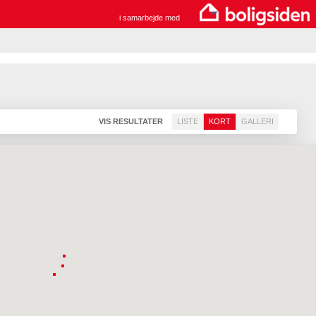
i samarbejde med
VIS RESULTATER
LISTE
KORT
GALLERI