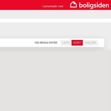
i samarbejde med
VIS RESULTATER
LISTE
KORT
GALLERI